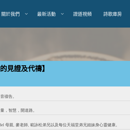
關於我們
最新活動
證道視頻
詩歌庫房
妹的見證及代禱】