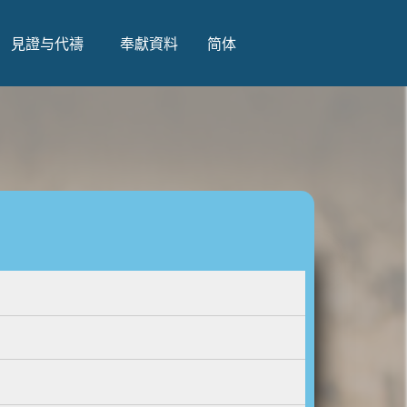
見證与代禱
奉獻資料
简体