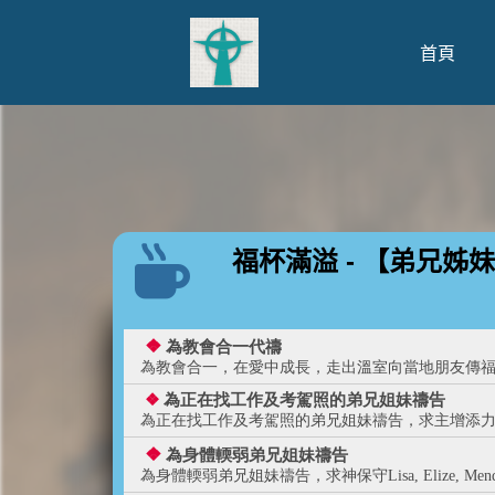
首頁
福杯滿溢 - 【弟兄姊