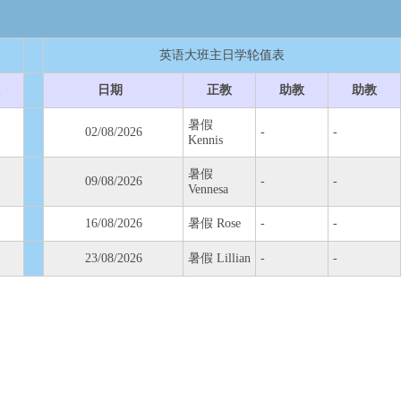
英语大班主日学轮值表
日期
正教
助教
助教
暑假
02/08/2026
-
-
Kennis
暑假
09/08/2026
-
-
Vennesa
16/08/2026
暑假 Rose
-
-
23/08/2026
暑假 Lillian
-
-