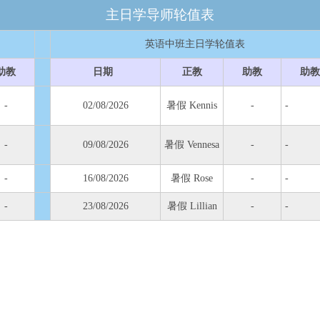
主日学导师轮值表
英语中班主日学轮值表
助教
日期
正教
助教
助教
-
02/08/2026
暑假 Kennis
-
-
-
09/08/2026
暑假 Vennesa
-
-
-
16/08/2026
暑假 Rose
-
-
-
23/08/2026
暑假 Lillian
-
-